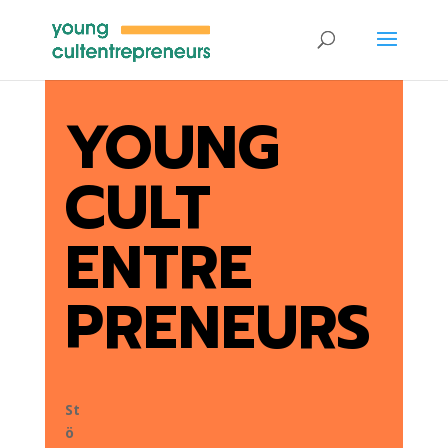
YOUNG
CULT
ENTRE
PRENEURS
St
ö