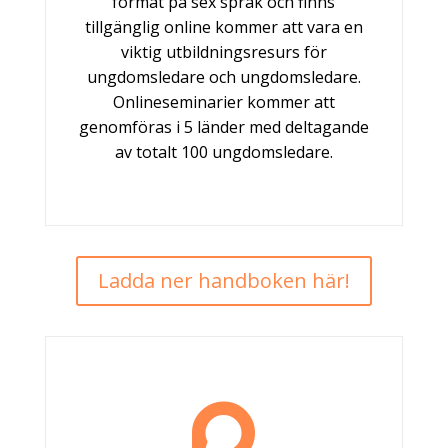
format på sex språk och finns
tillgänglig online kommer att vara en
viktig utbildningsresurs för
ungdomsledare och ungdomsledare.
Onlineseminarier kommer att
genomföras i 5 länder med deltagande
av totalt 100 ungdomsledare.
Ladda ner handboken här!
