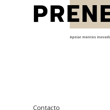
PREN
Apoiar mentes inovado
Contacto