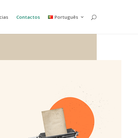
cias
Contactos
Português