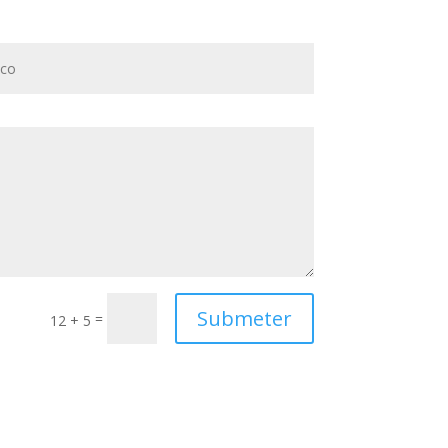
Submeter
=
12 + 5