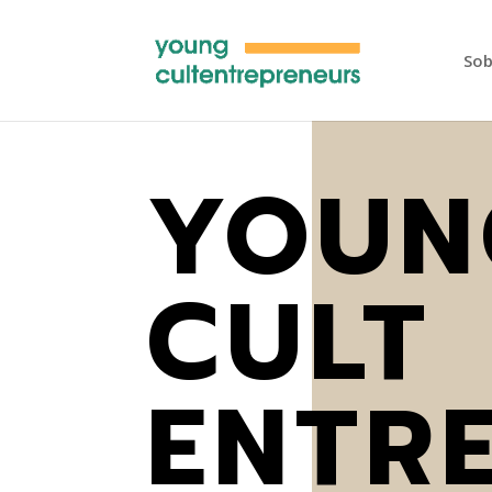
Sob
YOUN
CULT
ENTR