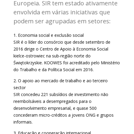
Europeia. SIR tem estado ativamente
envolvida em várias iniciativas que
podem ser agrupadas em setores:
1. Economia social e exclusão social
SIR é o líder do consórcio que desde setembro de
2016 dirige o Centro de Apoio à Economia Social
kielce-ostrowiec na sub-região norte do
Świętokrzyskie. KOOWES foi acreditado pelo Ministério
do Trabalho e da Política Social em 2016.
2. O apoio ao mercado de trabalho e ao terceiro
sector
SIR concedeu 221 subsídios de investimento não
reembolsáveis a desempregados para o
desenvolvimento empresarial, e quase 500
concederam micro-créditos a jovens ONG e grupos
informais.
3. Educação e cooperação internacional