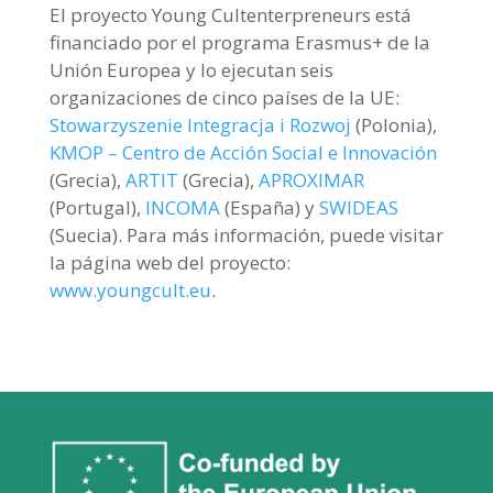
El proyecto Young Cultenterpreneurs está
financiado por el programa Erasmus+ de la
Unión Europea y lo ejecutan seis
organizaciones de cinco países de la UE:
Stowarzyszenie Integracja i Rozwoj
(Polonia),
KMOP – Centro de Acción Social e Innovación
(Grecia),
ARTIT
(Grecia),
APROXIMAR
(Portugal),
INCOMA
(España) y
SWIDEAS
(Suecia). Para más información, puede visitar
la página web del proyecto:
www.youngcult.eu
.