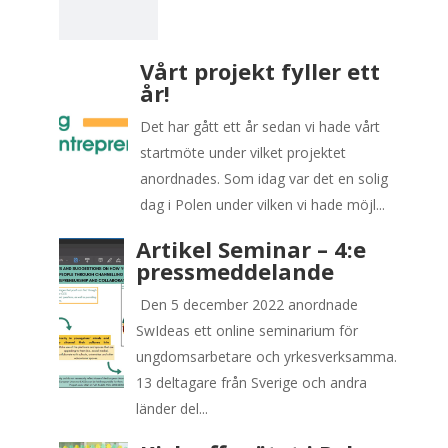
Vårt projekt fyller ett
år!
Det har gått ett år sedan vi hade vårt
startmöte under vilket projektet
anordnades. Som idag var det en solig
dag i Polen under vilken vi hade möjl...
Artikel Seminar – 4:e
pressmeddelande
Den 5 december 2022 anordnade
SwIdeas ett online seminarium för
ungdomsarbetare och yrkesverksamma.
13 deltagare från Sverige och andra
länder del...