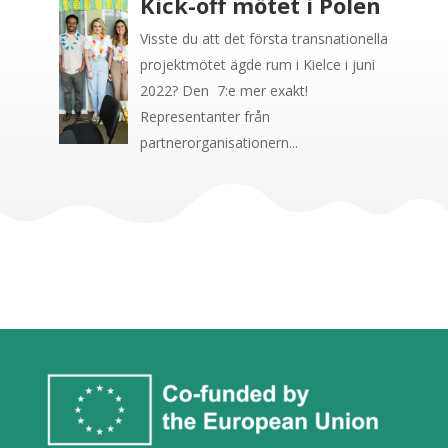
Kick-off mötet i Polen
Visste du att det första transnationella
projektmötet ägde rum i Kielce i juni
2022? Den 7:e mer exakt!
Representanter från
partnerorganisationern...