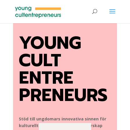
YOUNG
CULT
ENTRE
PRENEURS
Stöd till ungdomars innovativa sinnen för
kulturellt och kreativt entreprenörskap