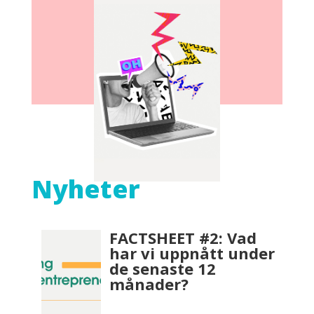
Nyheter
FACTSHEET #2: Vad
har vi uppnått under
de senaste 12
månader?